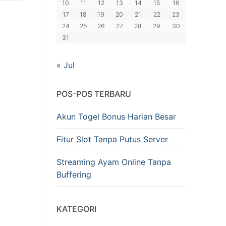
10
11
12
13
14
15
16
17
18
19
20
21
22
23
24
25
26
27
28
29
30
31
« Jul
POS-POS TERBARU
Akun Togel Bonus Harian Besar
Fitur Slot Tanpa Putus Server
Streaming Ayam Online Tanpa
Buffering
KATEGORI