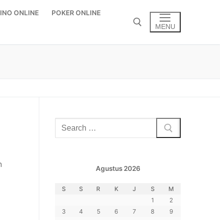
INO ONLINE
POKER ONLINE
MENU
Cari:
Cari:
n
Agustus 2026
S
S
R
K
J
S
M
1
2
3
4
5
6
7
8
9