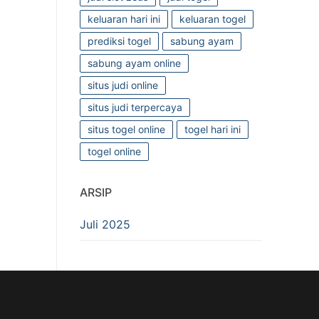
keluaran hari ini
keluaran togel
prediksi togel
sabung ayam
sabung ayam online
situs judi online
situs judi terpercaya
situs togel online
togel hari ini
togel online
ARSIP
Juli 2025