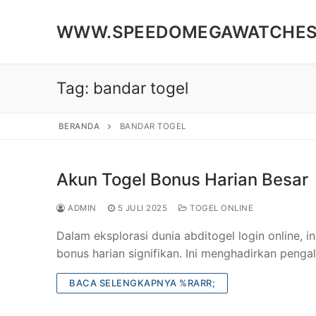
Lompat
ke
WWW.SPEEDOMEGAWATCHES
konten
Tag:
bandar togel
BERANDA
BANDAR TOGEL
Akun Togel Bonus Harian Besar
ADMIN
5 JULI 2025
TOGEL ONLINE
Dalam eksplorasi dunia abditogel login online
bonus harian signifikan. Ini menghadirkan peng
BACA SELENGKAPNYA %RARR;