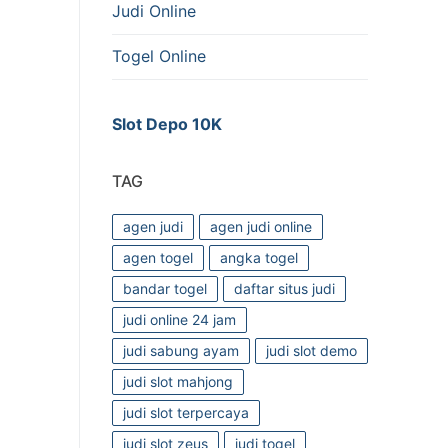
Judi Online
Togel Online
Slot Depo 10K
TAG
agen judi
agen judi online
agen togel
angka togel
bandar togel
daftar situs judi
judi online 24 jam
judi sabung ayam
judi slot demo
judi slot mahjong
judi slot terpercaya
judi slot zeus
judi togel