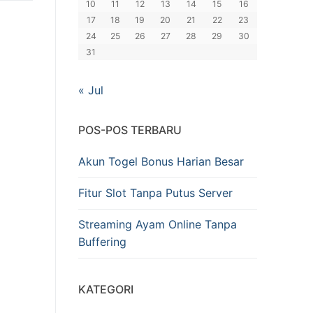
10
11
12
13
14
15
16
17
18
19
20
21
22
23
24
25
26
27
28
29
30
31
« Jul
POS-POS TERBARU
Akun Togel Bonus Harian Besar
Fitur Slot Tanpa Putus Server
Streaming Ayam Online Tanpa
Buffering
KATEGORI