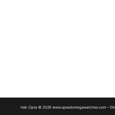
Hak Cipta © 2026 www.speedomegawatches.com – Dit