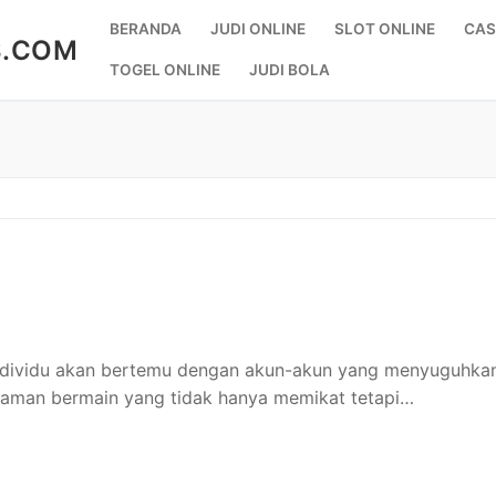
BERANDA
JUDI ONLINE
SLOT ONLINE
CAS
.COM
TOGEL ONLINE
JUDI BOLA
, individu akan bertemu dengan akun-akun yang menyuguhka
alaman bermain yang tidak hanya memikat tetapi…